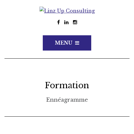
MENU
Formation
Ennéagramme